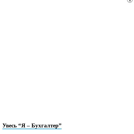
×
Увесь “Я – Бухгалтер”