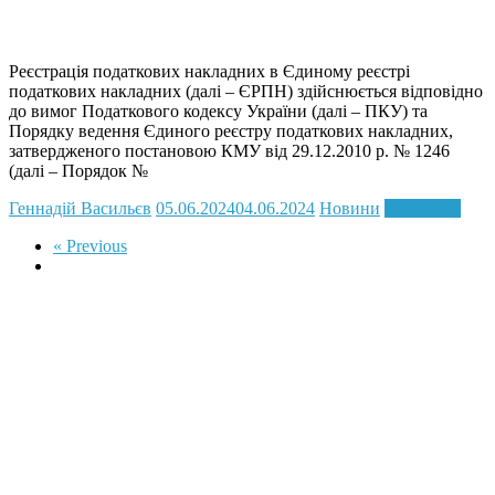
Реєстрація податкових накладних в Єдиному реєстрі
податкових накладних (далі – ЄРПН) здійснюється відповідно
до вимог Податкового кодексу України (далі – ПКУ) та
Порядку ведення Єдиного реєстру податкових накладних,
затвердженого постановою КМУ від 29.12.2010 р. № 1246
(далі – Порядок №
Геннадій Васильєв
05.06.2024
04.06.2024
Новини
Read more
« Previous