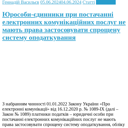
Геннадій Васильєв
05.06.2024
04.06.2024
Статті
Read more
Юрособи-єдинники при постачанні
електронних комунікаційних послуг не
мають права застосовувати спрощену
систему оподаткування
З набранням чинності 01.01.2022 Закону України «Про
електронні комунікації» від 16.12.2020 р. № 1089-IX (далі –
Закон № 1089) платники податків – юридичні особи при
постачанні електронних комунікаційних послуг не мають
права застосовувати спрощену систему оподаткування, обліку