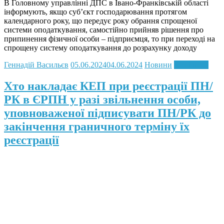
В Головному управлінні ДПС в Івано-Франківській області
інформують, якщо суб’єкт господарювання протягом
календарного року, що передує року обрання спрощеної
системи оподаткування, самостійно прийняв рішення про
припинення фізичної особи – підприємця, то при переході на
спрощену систему оподаткування до розрахунку доходу
Геннадій Васильєв
05.06.2024
04.06.2024
Новини
Read more
Хто накладає КЕП при реєстрації ПН/
РК в ЄРПН у разі звільнення особи,
уповноваженої підписувати ПН/РК до
закінчення граничного терміну їх
реєстрації