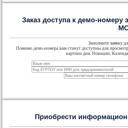
Заказ доступа к демо-номеру
М
Заполните заявку дл
Помимо демо-номера вам станут доступны для просмотр
картина дня, Новации, Календа
Приобрести информацион