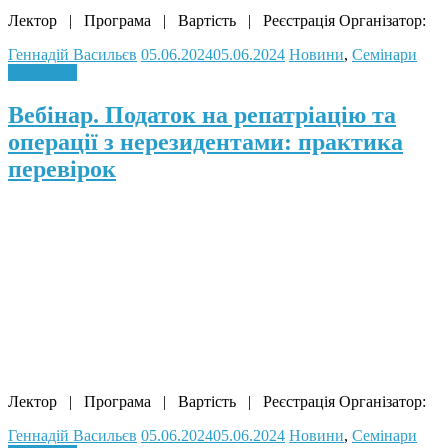
Лектор | Програма | Вартість | Реєстрація Організатор:
Геннадій Васильєв
05.06.2024
05.06.2024
Новини
,
Семінари
Read more
Вебінар. Податок на репатріацію та
операції з нерезидентами: практика
перевірок
Лектор | Програма | Вартість | Реєстрація Організатор:
Геннадій Васильєв
05.06.2024
05.06.2024
Новини
,
Семінари