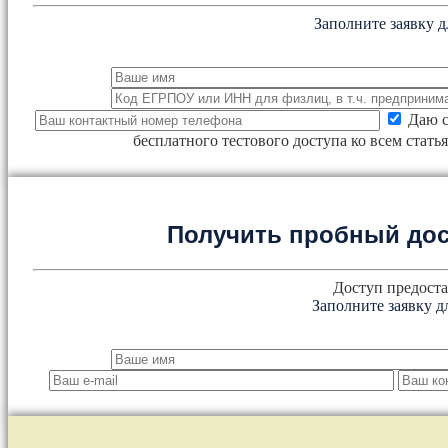
Заполните заявку д
Даю с
бесплатного тестового доступа ко всем стат
Получить пробный дос
Доступ предоста
Заполните заявку д