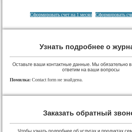
Сформировать счет на 1 месяц
Сформировать сче
Узнать подробнее о журн
Оставьте ваши контактные данные. Мы обязательно 
ответим на ваши вопросы
Помилка:
Contact form не знайдена.
Заказать обратный звон
Чтобы узнать подробнее об услугах и продуктах сем