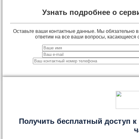
Узнать подробнее о серв
Оставьте ваши контактные данные. Мы обязательно 
ответим на все ваши вопросы, касающиеся 
Получить бесплатный доступ к 
ч