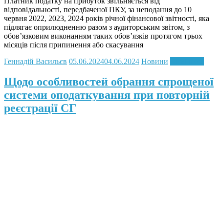
Платник податку на прибуток звільняється від
відповідальності, передбаченої ПКУ, за неподання до 10
червня 2022, 2023, 2024 років річної фінансової звітності, яка
підлягає оприлюдненню разом з аудиторським звітом, з
обов’язковим виконанням таких обов’язків протягом трьох
місяців після припинення або скасування
Геннадій Васильєв
05.06.2024
04.06.2024
Новини
Read more
Щодо особливостей обрання спрощеної
системи оподаткування при повторній
реєстрації СГ