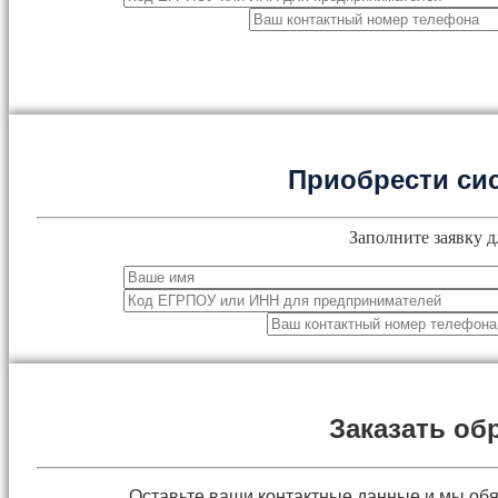
Приобрести си
Заполните заявку д
Заказать об
Оставьте ваши контактные данные и мы об