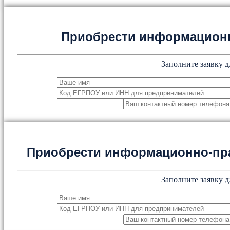
Приобрести информацион
Заполните заявку д
Приобрести информационно-пр
Заполните заявку д