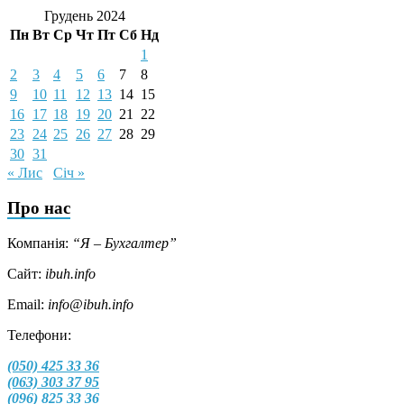
Грудень 2024
Пн
Вт
Ср
Чт
Пт
Сб
Нд
1
2
3
4
5
6
7
8
9
10
11
12
13
14
15
16
17
18
19
20
21
22
23
24
25
26
27
28
29
30
31
« Лис
Січ »
Про нас
Компанія:
“Я – Бухгалтер”
Сайт:
ibuh.info
Email:
info@ibuh.info
Телефони:
(050) 425 33 36
(063) 303 37 95
(096) 825 33 36