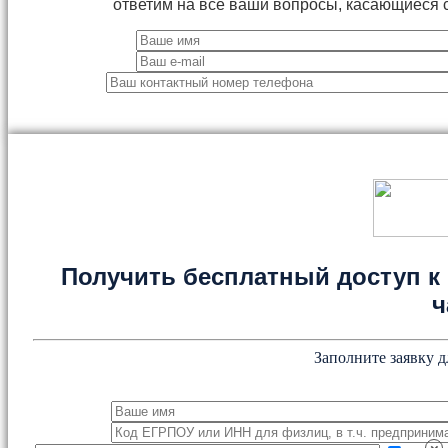
ответим на все ваши вопросы, касающиеся 
Получить бесплатный доступ к 
ч
Заполните заявку д