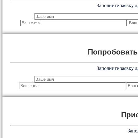
Заполните заявку д
Попробоват
Заполните заявку д
При
Запо