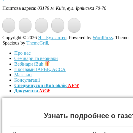
Поштова адреса:
03179 м. Київ, вул. Ірпінська 70-76
Copyright © 2026
Я – Бухгалтер
. Powered by
WordPress
. Theme:
Spacious by
ThemeGrill
.
Про нас
Семінари та вебінари
Вебінари iBuh
Програми IAPBE, ACCA
Магазин
Консультації
Спецвипуски iBuh-облік
NEW
Документи
NEW
Узнать подробнее о газе