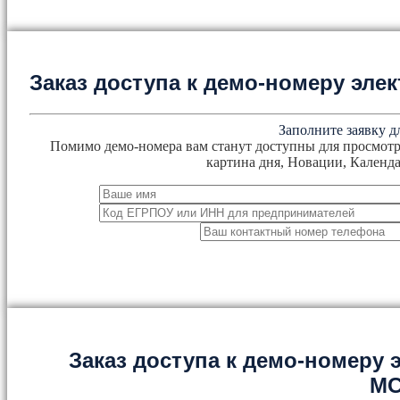
Заказ доступа к демо-номеру эл
Заполните заявку д
Помимо демо-номера вам станут доступны для просмотр
картина дня, Новации, Календа
Заказ доступа к демо-номеру
М