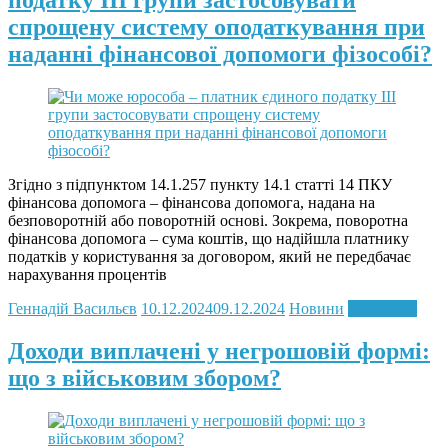
податку ІІІ групи застосовувати
спрощену систему оподаткування при
наданні фінансової допомоги фізособі?
Згідно з підпунктом 14.1.257 пункту 14.1 статті 14 ПКУ
фінансова допомога – фінансова допомога, надана на
безповоротній або поворотній основі. Зокрема, поворотна
фінансова допомога – сума коштів, що надійшла платнику
податків у користування за договором, який не передбачає
нарахування процентів
Геннадій Васильєв
10.12.2024
09.12.2024
Новини
Read more
Доходи виплачені у негрошовій формі:
що з військовим збором?