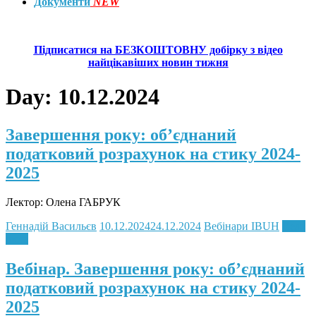
Документи
NEW
Підписатися на БЕЗКОШТОВНУ добірку з відео
найцікавіших новин тижня
Day:
10.12.2024
Завершення року: об’єднаний
податковий розрахунок на стику 2024-
2025
Лектор: Олена ГАБРУК
Геннадій Васильєв
10.12.2024
24.12.2024
Вебінари IBUH
Read
more
Вебінар. Завершення року: об’єднаний
податковий розрахунок на стику 2024-
2025