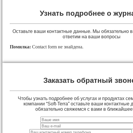
Узнать подробнее о журн
Оставьте ваши контактные данные. Мы обязательно 
ответим на ваши вопросы
Помилка:
Contact form не знайдена.
Заказать обратный звон
Чтобы узнать подробнее об услугах и продуктах сем
компании “Soft-Terra” оставьте ваши контактные
обязательно свяжемся с вами в ближайшее