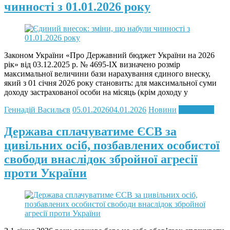
чинності з 01.01.2026 року
Законом України «Про Державний бюджет України на 2026
рік» від 03.12.2025 р. № 4695-ІX визначено розмір
максимальної величини бази нарахування єдиного внеску,
який з 01 січня 2026 року становить: для максимальної суми
доходу застрахованої особи на місяць (крім доходу у
Геннадій Васильєв
05.01.2026
04.01.2026
Новини
Read more
Держава сплачуватиме ЄСВ за
цивільних осіб, позбавлених особистої
свободи внаслідок збройної агресії
проти України