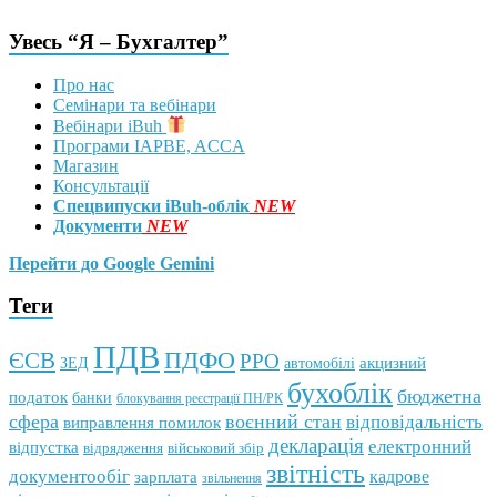
Увесь “Я – Бухгалтер”
Про нас
Семінари та вебінари
Вебінари iBuh
Програми IAPBE, ACCA
Магазин
Консультації
Спецвипуски iBuh-облік
NEW
Документи
NEW
Перейти до Google Gemini
Теги
ПДВ
ПДФО
ЄСВ
РРО
автомобілі
акцизний
ЗЕД
бухоблік
бюджетна
податок
банки
блокування реєстрації ПН/РК
сфера
воєнний стан
відповідальність
виправлення помилок
декларація
електронний
відпустка
відрядження
військовий збір
звітність
документообіг
зарплата
кадрове
звільнення