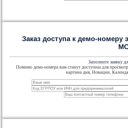
Заказ доступа к демо-номеру
М
Заполните заявку дл
Помимо демо-номера вам станут доступны для просмотр
картина дня, Новации, Календа