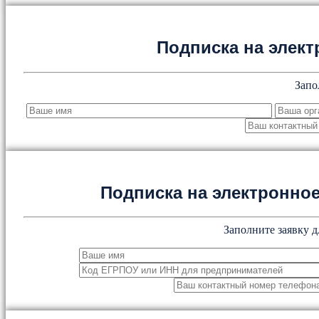
Подписка на элект
Запо
Подписка на электронн
Заполните заявку д