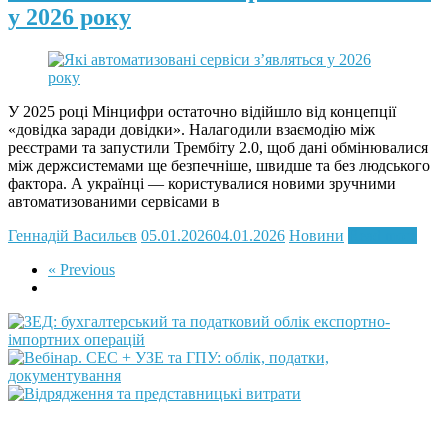
у 2026 року
У 2025 році Мінцифри остаточно відійшло від концепції
«довідка заради довідки». Налагодили взаємодію між
реєстрами та запустили Трембіту 2.0, щоб дані обмінювалися
між держсистемами ще безпечніше, швидше та без людського
фактора. А українці — користувалися новими зручними
автоматизованими сервісами в
Геннадій Васильєв
05.01.2026
04.01.2026
Новини
Read more
« Previous