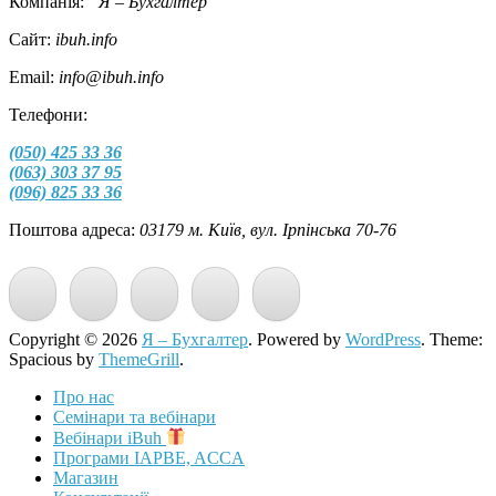
Компанія:
“Я – Бухгалтер”
Сайт:
ibuh.info
Email:
info@ibuh.info
Телефони:
(050) 425 33 36
(063) 303 37 95
(096) 825 33 36
Поштова адреса:
03179 м. Київ, вул. Ірпінська 70-76
Copyright © 2026
Я – Бухгалтер
. Powered by
WordPress
. Theme:
Spacious by
ThemeGrill
.
Про нас
Семінари та вебінари
Вебінари iBuh
Програми IAPBE, ACCA
Магазин