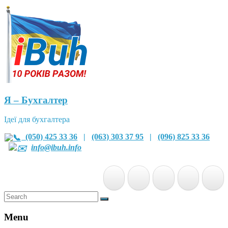
Я – Бухгалтер
Ідеї для бухгалтера
(050) 425 33 36
|
(063) 303 37 95
|
(096) 825 33 36
info@ibuh.info
Menu