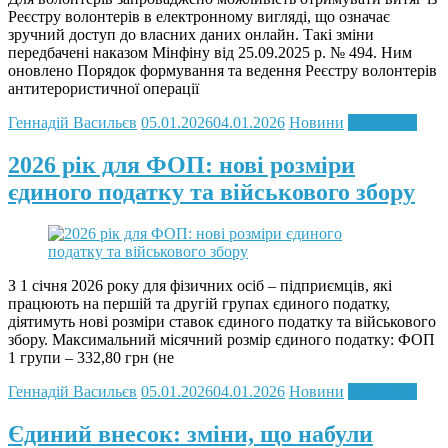
Реєстру волонтерів в електронному вигляді, що означає
зручний доступ до власних даних онлайн. Такі зміни
передбачені наказом Мінфіну від 25.09.2025 р. № 494. Ним
оновлено Порядок формування та ведення Реєстру волонтерів
антитерористичної операції
Геннадій Васильєв
05.01.2026
04.01.2026
Новини
Read more
2026 рік для ФОП: нові розміри
єдиного податку та військового збору
З 1 січня 2026 року для фізичних осіб – підприємців, які
працюють на першій та другій групах єдиного податку,
діятимуть нові розміри ставок єдиного податку та військового
збору. Максимальний місячний розмір єдиного податку: ФОП
1 групи – 332,80 грн (не
Геннадій Васильєв
05.01.2026
04.01.2026
Новини
Read more
Єдиний внесок: зміни, що набули