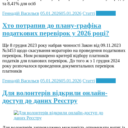
та 8,41% для осіб
Геннадій Васильєв
05.01.2026
05.01.2026
Статті
Read more
Хто потрапив до плану-графіка
податкових перевірок у 2026 році?
Ще 8 грудня 2023 року набрав чинності Закон від 09.11.2023
№3453 щодо скасування мораторію на проведення податкових
перевірок. Ним розширено критерії відбору платників
податків для планових перевірок. До того ж з 1 грудня 2024
року розпочалося проведення документальних перевірок
платників
Геннадій Васильєв
05.01.2026
05.01.2026
Статті
Read more
Для волонтерів відкрили онлайн-
доступ до даних Реєстру
Для волонтерів запроваджено можливість отримувати витяг із