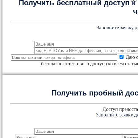
×
Получить бесплатный доступ к 
ч
Заполните заявку д
Даю с
бесплатного тестового доступа ко всем стат
Получить пробный дос
Доступ предоста
Заполните заявку д