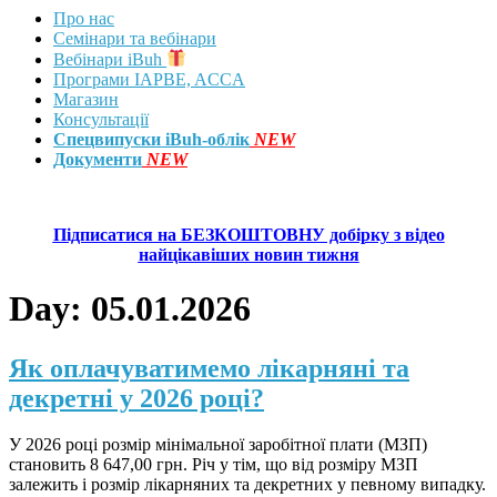
Про нас
Семінари та вебінари
Вебінари iBuh
Програми IAPBE, ACCA
Магазин
Консультації
Спецвипуски iBuh-облік
NEW
Документи
NEW
Підписатися на БЕЗКОШТОВНУ добірку з відео
найцікавіших новин тижня
Day:
05.01.2026
Як оплачуватимемо лікарняні та
декретні у 2026 році?
У 2026 році розмір мінімальної заробітної плати (МЗП)
становить 8 647,00 грн. Річ у тім, що від розміру МЗП
залежить і розмір лікарняних та декретних у певному випадку.