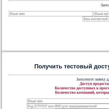
Запо
Получить тестовый дост
Заполните заявку д
Доступ предоста
Количество доступных к просм
Количество компаний, которы