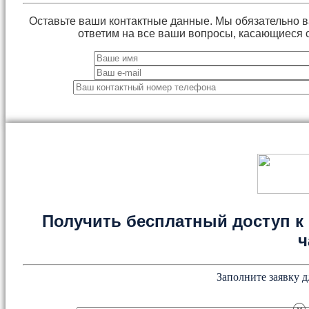
Оставьте ваши контактные данные. Мы обязательно 
ответим на все ваши вопросы, касающиеся 
Получить бесплатный доступ к 
ч
Заполните заявку д