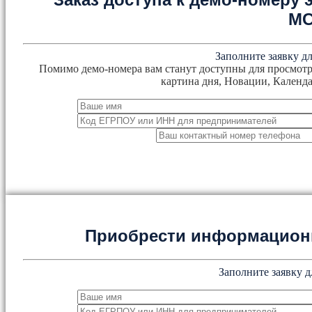
М
Заполните заявку дл
Помимо демо-номера вам станут доступны для просмотр
картина дня, Новации, Календа
Приобрести информацион
Заполните заявку д