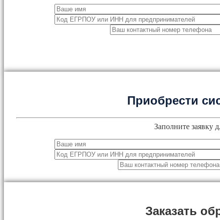
Приобрести си
Заполните заявку д
Заказать об