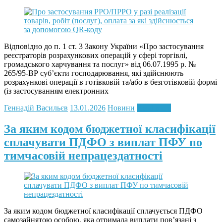
Відповідно до п. 1 ст. 3 Закону України «Про застосування
реєстраторів розрахункових операцій у сфері торгівлі,
громадського харчування та послуг» від 06.07.1995 р. №
265/95-ВР суб’єкти господарювання, які здійснюють
розрахункові операції в готівковій та/або в безготівковій формі
(із застосуванням електронних
Геннадій Васильєв
13.01.2026
Новини
Read more
За яким кодом бюджетної класифікації
сплачувати ПДФО з виплат ПФУ по
тимчасовій непрацездатності
За яким кодом бюджетної класифікації сплачується ПДФО
самозайнятою особою, яка отримала виплати пов’язані з