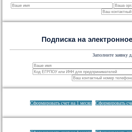
Подписка на электронн
Заполните заявку д
Сформировать счет на 1 месяц
Сформировать сче