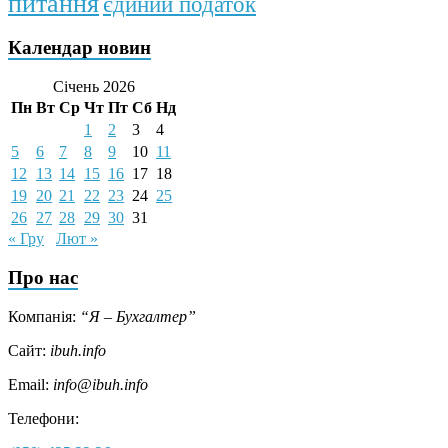
питання
єдиний податок
Календар новин
Січень 2026
Пн
Вт
Ср
Чт
Пт
Сб
Нд
1
2
3
4
5
6
7
8
9
10
11
12
13
14
15
16
17
18
19
20
21
22
23
24
25
26
27
28
29
30
31
« Гру
Лют »
Про нас
Компанія:
“Я – Бухгалтер”
Сайт:
ibuh.info
Email:
info@ibuh.info
Телефони: