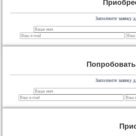
Приобре
Заполните заявку д
Попробоват
Заполните заявку д
При