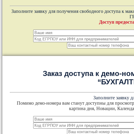
Заполните заявку для получения свободного доступа к ма
Г
Доступ предоста
Заказ доступа к демо-но
“БУХГАЛ
Заполните заявку д
Помимо демо-номера вам станут доступны для просмотр
картина дня, Новации, Календа