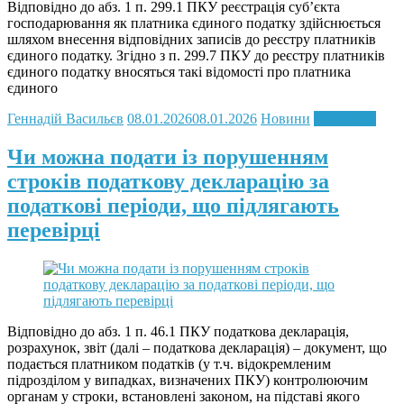
Відповідно до абз. 1 п. 299.1 ПКУ реєстрація суб’єкта
господарювання як платника єдиного податку здійснюється
шляхом внесення відповідних записів до реєстру платників
єдиного податку. Згідно з п. 299.7 ПКУ до реєстру платників
єдиного податку вносяться такі відомості про платника
єдиного
Геннадій Васильєв
08.01.2026
08.01.2026
Новини
Read more
Чи можна подати із порушенням
строків податкову декларацію за
податкові періоди, що підлягають
перевірці
Відповідно до абз. 1 п. 46.1 ПКУ податкова декларація,
розрахунок, звіт (далі – податкова декларація) – документ, що
подається платником податків (у т.ч. відокремленим
підрозділом у випадках, визначених ПКУ) контролюючим
органам у строки, встановлені законом, на підставі якого