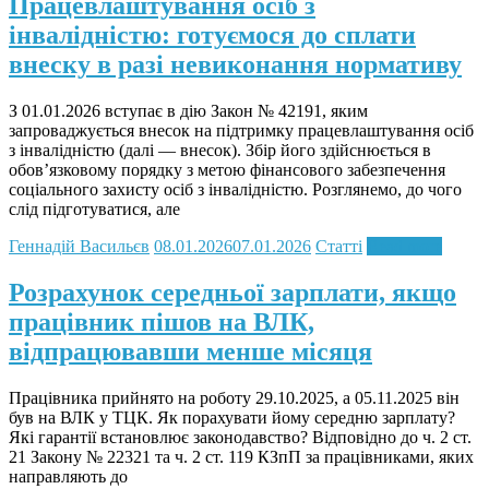
Працевлаштування осіб з
інвалідністю: готуємося до сплати
внеску в разі невиконання нормативу
З 01.01.2026 вступає в дію Закон № 42191, яким
запроваджується внесок на підтримку працевлаштування осіб
з інвалідністю (далі — внесок). Збір його здійснюється в
обов’язковому порядку з метою фінансового забезпечення
соціального захисту осіб з інвалідністю. Розглянемо, до чого
слід підготуватися, але
Геннадій Васильєв
08.01.2026
07.01.2026
Статті
Read more
Розрахунок середньої зарплати, якщо
працівник пішов на ВЛК,
відпрацювавши менше місяця
Працівника прийнято на роботу 29.10.2025, а 05.11.2025 він
був на ВЛК у ТЦК. Як порахувати йому середню зарплату?
Які гарантії встановлює законодавство? Відповідно до ч. 2 ст.
21 Закону № 22321 та ч. 2 ст. 119 КЗпП за працівниками, яких
направляють до