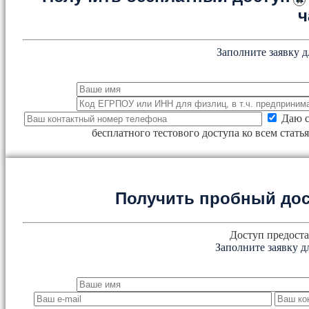
×
ч
Заполните заявку д
Даю с
бесплатного тестового доступа ко всем стат
Получить пробный дос
Доступ предоста
Заполните заявку д