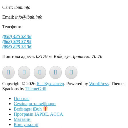
Сайт:
ibuh.info
Email:
info@ibuh.info
Телефони:
(050) 425 33 36
(063) 303 37 95
(096) 825 33 36
Поштова адреса:
03179 м. Київ, вул. Ірпінська 70-76
Copyright © 2026
Я – Бухгалтер
. Powered by
WordPress
. Theme:
Spacious by
ThemeGrill
.
Про нас
Семінари та вебінари
Вебінари iBuh
Програми IAPBE, ACCA
Магазин
Консультації