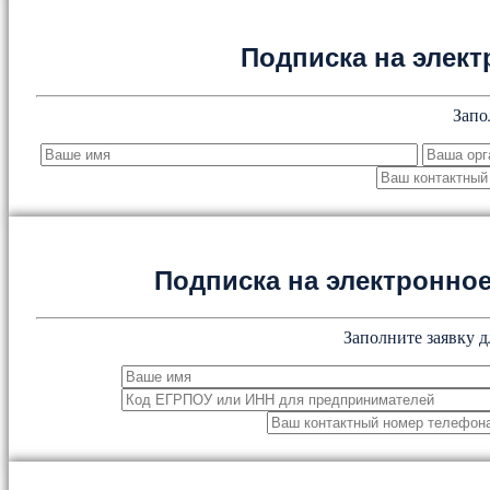
Подписка на элект
Запо
Подписка на электронн
Заполните заявку д