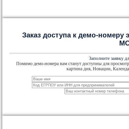
Заказ доступа к демо-номеру
М
Заполните заявку дл
Помимо демо-номера вам станут доступны для просмотр
картина дня, Новации, Календа