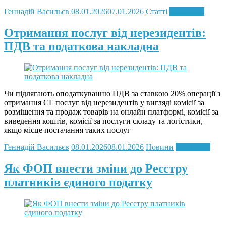
Геннадій Васильєв
08.01.2026
07.01.2026
Статті
Read more
Отримання послуг від нерезидентів:
ПДВ та податкова накладна
Чи підлягають оподаткуванню ПДВ за ставкою 20% операції з
отримання СГ послуг від нерезидентів у вигляді комісії за
розміщення та продаж товарів на онлайн платформі, комісії за
виведення коштів, комісії за послуги складу та логістики,
якщо місце постачання таких послуг
Геннадій Васильєв
08.01.2026
08.01.2026
Новини
Read more
Як ФОП внести зміни до Реєстру
платників єдиного податку