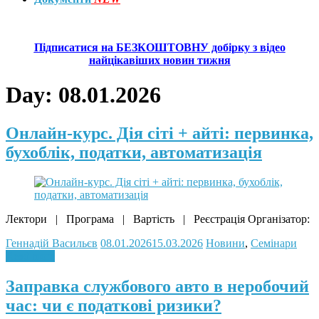
Підписатися на БЕЗКОШТОВНУ добірку з відео
найцікавіших новин тижня
Day:
08.01.2026
Онлайн-курс. Дія сіті + айті: первинка,
бухоблік, податки, автоматизація
Лектори | Програма | Вартість | Реєстрація Організатор:
Геннадій Васильєв
08.01.2026
15.03.2026
Новини
,
Семінари
Read more
Заправка службового авто в неробочий
час: чи є податкові ризики?