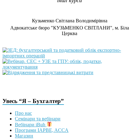
інші курси
Кузьменко Світлана Володимірівна
Адвокатське бюро "КУЗЬМЕНКО СВІТЛАНИ", м. Біла
Церква
Увесь “Я – Бухгалтер”
Про нас
Семінари та вебінари
Вебінари iBuh
Програми IAPBE, ACCA
Магазин