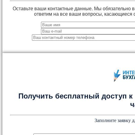
Оставьте ваши контактные данные. Мы обязательно 
ответим на все ваши вопросы, касающиеся 
Получить бесплатный доступ к 
ч
Заполните заявку д