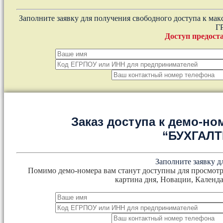
Заполните заявку для получения свободного доступа к ма
Г
Доступ предоста
Заказ доступа к демо-но
“БУХГАЛ
Заполните заявку д
Помимо демо-номера вам станут доступны для просмотр
картина дня, Новации, Календа