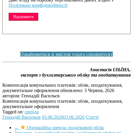
Політикою конфіденційності
Ознайомитися зі змістом усього спецвипуску
Анастасія ІЛЬЇНА,
експерт з бухгалтерського обліку та оподаткування
Компенсація комунальних платежів: облік, оподаткування,
документальне оформлення
обновлено:
3 Червня, 2026
автором:
Геннадій Васильєв
Компенсація комунальних платежів: облік, оподаткування,
документальне оформлення
Tagged on:
оренда
Геннадій Васильєв
03.06.2026
03.06.2026
Статті
←
Операційна оренда: податковий облік
Завдаток, гарантійний платіж: особливості обліку та