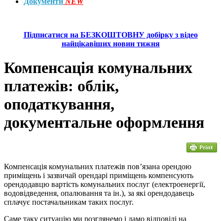
Документи
NEW
Підписатися на БЕЗКОШТОВНУ добірку з відео
найцікавіших новин тижня
Компенсація комунальних
платежів: облік,
оподаткування,
документальне оформлення
Компенсація комунальних платежів пов’язана орендою
приміщень і зазвичай орендарі приміщень компенсують
орендодавцю вартість комунальних послуг (електроенергії,
водовідведення, опалювання та ін.), за які орендодавець
сплачує постачальникам таких послуг.
Саме таку ситуацію ми розглянемо і дамо відповіді на