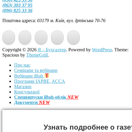
(063) 303 37 95
(096) 825 33 36
Поштова адреса:
03179 м. Київ, вул. Ірпінська 70-76
Copyright © 2026
Я – Бухгалтер
. Powered by
WordPress
. Theme:
Spacious by
ThemeGrill
.
Про нас
Семінари та вебінари
Вебінари iBuh
Програми IAPBE, ACCA
Магазин
Консультації
Спецвипуски iBuh-облік
NEW
Документи
NEW
Узнать подробнее о газе