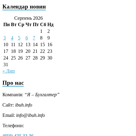
Календар новин
Серпень 2026
Пн
Вт
Ср
Чт
Пт
Сб
Нд
1
2
3
4
5
6
7
8
9
10
11
12
13
14
15
16
17
18
19
20
21
22
23
24
25
26
27
28
29
30
31
« Лип
Про нас
Компанія:
“Я – Бухгалтер”
Сайт:
ibuh.info
Email:
info@ibuh.info
Телефони:
(050) 425 33 36