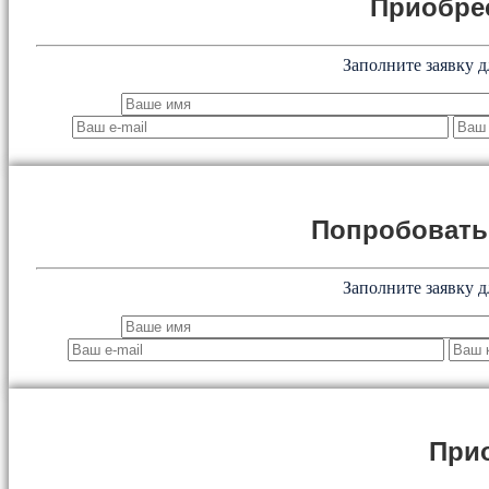
Приобре
Заполните заявку д
Попробоват
Заполните заявку д
При