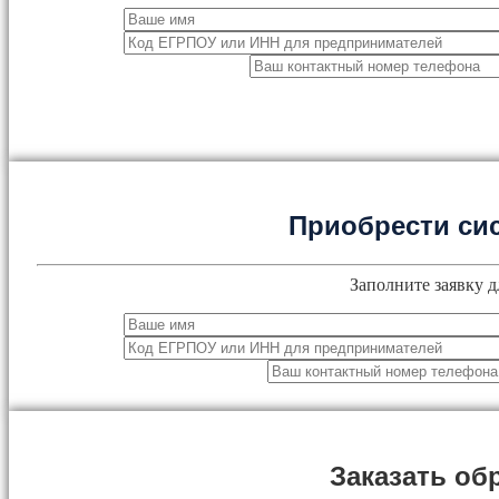
Приобрести си
Заполните заявку д
Заказать об