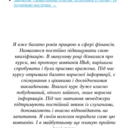
податкові наслідки
→
Я вже багато років працюю в сфері фінансів.
Намагаюся постійно підвищувати свою
кваліфікацію. В минулому році дізналася про
курси, які пропонує компанія IBuh, вирішила
спробувати і була приємно вражена. Під час
курсу отримала багато корисної інформації, є
спілкування з цікавими і досвідченимия
викладачами. Взагалі курс дуже класно
побудований, нічого зайвого, лише корисна
інформація. Під час навчання менеджери
підтримують постійний звязок із слухачами,
допомагають і вчасно відповідають на
запитання. Я своїм колегам порадила саме цю
компанію. І в майбутньому ще планую пройти