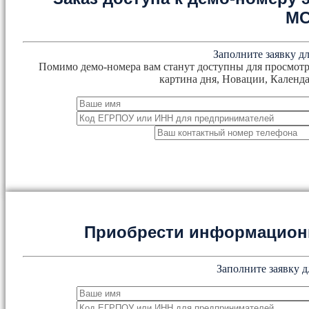
М
Заполните заявку дл
Помимо демо-номера вам станут доступны для просмотр
картина дня, Новации, Календа
Приобрести информацион
Заполните заявку д