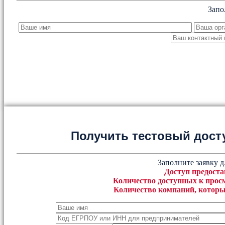
Запо
Получить тестовый дост
Заполните заявку д
Доступ предоста
Количество доступных к просм
Количество компаний, которы