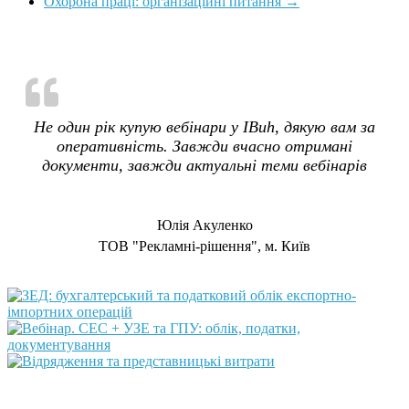
Охорона праці: організаційні питання
→
Не один рік купую вебінари у IBuh, дякую вам за
оперативність. Завжди вчасно отримані
документи, завжди актуальні теми вебінарів
Юлія Акуленко
TOB "Рекламні-рішення", м. Київ