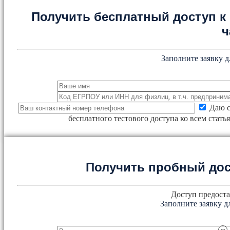
Получить бесплатный доступ к 
ч
Заполните заявку д
Даю с
бесплатного тестового доступа ко всем стат
Получить пробный дос
Доступ предоста
Заполните заявку д