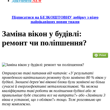
Документи
NEW
Підписатися на БЕЗКОШТОВНУ добірку з відео
найцікавіших новин тижня
Заміна вікон у будівлі:
ремонт чи поліпшення?
Отримуємо такі питання від читачів: «У результаті
проведеного капітального ремонту було замінено 80 % вікон у
будівлі. Зношені дерев’яні віконні блоки були замінені на більш
сучасні й енергоефективні металопластикові. Чи можна
кваліфікувати такі роботи як поліпшення будівлі або ж
правильніше буде списати все на витрати?» або «Замінили 3
вікна в установі, що з обліком?» тощо. Тож розгляньмо цю
тему комплексно.