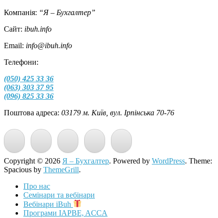
Компанія:
“Я – Бухгалтер”
Сайт:
ibuh.info
Email:
info@ibuh.info
Телефони:
(050) 425 33 36
(063) 303 37 95
(096) 825 33 36
Поштова адреса:
03179 м. Київ, вул. Ірпінська 70-76
Copyright © 2026
Я – Бухгалтер
. Powered by
WordPress
. Theme:
Spacious by
ThemeGrill
.
Про нас
Семінари та вебінари
Вебінари iBuh
Програми IAPBE, ACCA