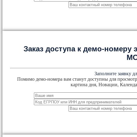
Заказ доступа к демо-номеру
М
Заполните заявку дл
Помимо демо-номера вам станут доступны для просмотр
картина дня, Новации, Календа