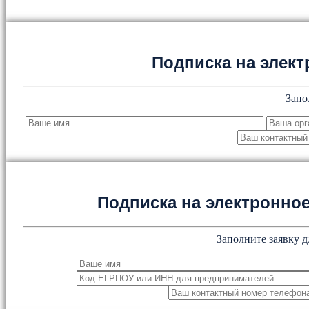
Подписка на элект
Запо
Подписка на электронн
Заполните заявку д