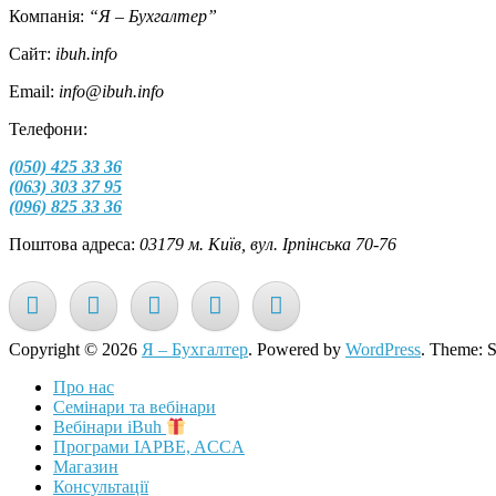
Компанія:
“Я – Бухгалтер”
Сайт:
ibuh.info
Email:
info@ibuh.info
Телефони:
(050) 425 33 36
(063) 303 37 95
(096) 825 33 36
Поштова адреса:
03179 м. Київ, вул. Ірпінська 70-76
Copyright © 2026
Я – Бухгалтер
. Powered by
WordPress
. Theme: 
Про нас
Семінари та вебінари
Вебінари iBuh
Програми IAPBE, ACCA
Магазин
Консультації