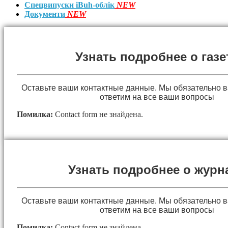
Спецвипуски iBuh-облік
NEW
Документи
NEW
Узнать подробнее о газе
Оставьте ваши контактные данные. Мы обязательно 
ответим на все ваши вопросы
Помилка:
Contact form не знайдена.
Узнать подробнее о журн
Оставьте ваши контактные данные. Мы обязательно 
ответим на все ваши вопросы
Помилка:
Contact form не знайдена.