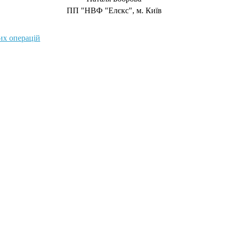
ПП "НВФ "Елєкс", м. Київ