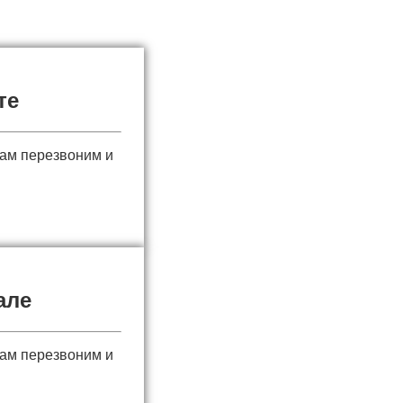
те
вам перезвоним и
але
вам перезвоним и