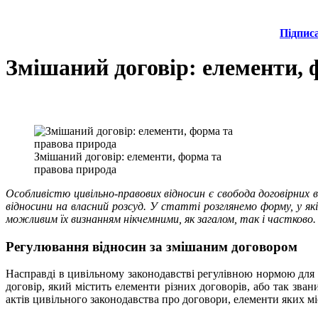
Підпис
Змішаний договір: елементи, 
Змішаний договір: елементи, форма та
правова природа
Особливістю цивільно-правових відносин є свобода договірних 
відносини на власний розсуд. У статті розглянемо форму, у які
можливим їх визнанням нікчемними, як загалом, так і частково.
Регулювання відносин за змішаним договором
Насправді в цивільному законодавстві регулівною нормою для з
договір, який містить елементи різних договорів, або так зва
актів цивільного законодавства про договори, елементи яких мі