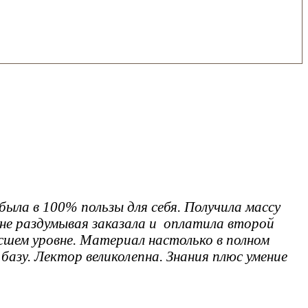
ыла в 100% пользы для себя. Получила массу
 не раздумывая заказала и оплатила второй
сшем уровне. Материал настолько в полном
базу. Лектор великолепна. Знания плюс умение