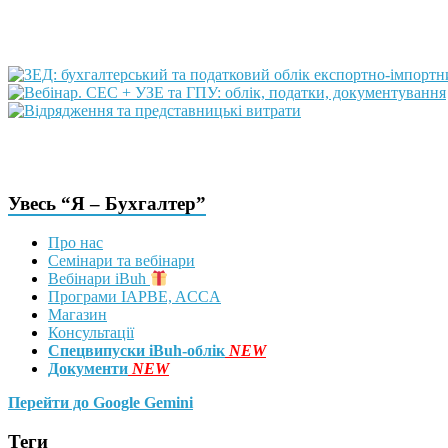
Увесь “Я – Бухгалтер”
Про нас
Семінари та вебінари
Вебінари iBuh
Програми IAPBE, ACCA
Магазин
Консультації
Спецвипуски iBuh-облік
NEW
Документи
NEW
Перейти до Google Gemini
Теги