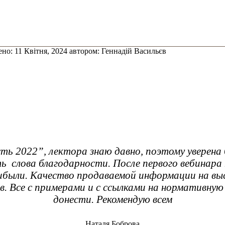
ено:
11 Квітня, 2024
автором:
Геннадій Васильєв
 2022”, лектора знаю давно, поэтому уверена б
ь слова благодарности. После первого вебинара
ибыли. Качество продаваемой информации на вы
. Все с примерами и с ссылками на нормативную 
донести. Рекомендую всем
Наталя Боброва